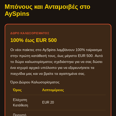
Μπόνους και Ανταμοιβές στο
AySpins
ΔΏΡΟ ΚΑΛΩΣΟΡΊΣΜΑΤΟΣ
100% έως EUR 500
Οι νέοι παίκτες στο AySpins λαμβάνουν 100% ταίριασμα
στην πρώτη κατάθεσή τους, έως μέγιστο EUR 500. Αυτό
το δώρο καλωσορίσματος σχεδιάστηκε για να σας δώσει
ένα ισχυρό αρχικό υπόλοιπο για να εξερευνήσετε τα
παιχνίδια μας και να βρείτε τα αγαπημένα σας.
Όροι Δώρου Καλωσορίσματος
Όρος
Λεπτομέρειες
Ελάχιστη
EUR 20
Κατάθεση
Ποσοστό