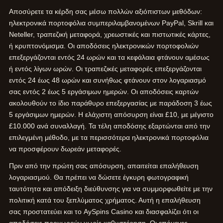
Αποσύρετε τα κέρδη σας μέσω πολλών αξιόπιστων μεθόδων:
ηλεκτρονικά πορτοφόλια συμπεριλαμβανομένων PayPal, Skrill και
Neteller, τραπεζική μεταφορά, χρεωστικές και πιστωτικές κάρτες,
ή κρυπτονόμισμα. Οι αποδόσεις ηλεκτρονικών πορτοφολιών
επεξεργάζονται εντός 24 ωρών και τα κεφάλαια φτάνουν αμέσως
ή εντός λίγων ωρών. Οι τραπεζικές μεταφορές επεξεργάζονται
εντός 24 έως 48 ωρών και συνήθως φτάνουν στον λογαριασμό
σας εντός 2 έως 5 εργάσιμων ημερών. Οι αποδόσεις καρτών
ακολουθούν το ίδιο παράθυρο επεξεργασίας με παράδοση 3 έως
5 εργάσιμων ημερών. Η ελάχιστη απόσυρση είναι £10, με μέγιστο
£10.000 ανά συναλλαγή. Τα τέλη αποδόσης εξαρτώνται από την
επιλεγμένη μέθοδο, με τα περισσότερα ηλεκτρονικά πορτοφόλια
να προσφέρουν δωρεάν μεταφορές.
Πριν από την πρώτη σας απόσυρση, απαιτείται επαλήθευση
λογαριασμού. Θα πρέπει να δώσετε έγκυρη φωτογραφική
ταυτότητα και απόδειξη διεύθυνσης για να συμμορφωθείτε με την
πολιτική κατά του ξεπλύματος χρήματος. Αυτή η επαλήθευση
σας προστατεύει και το AySpins Casino και διασφαλίζει ότι οι