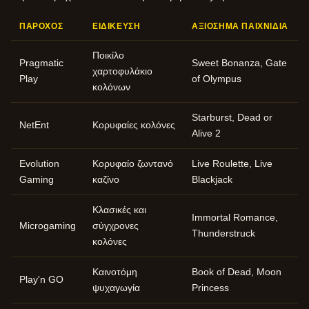
ΠΆΡΟΧΟΣ
ΕΙΔΊΚΕΥΣΗ
ΑΞΙΌΣΗΜΑ ΠΑΙΧΝΊΔΙΑ
Ποικίλο
Pragmatic
Sweet Bonanza, Gate
χαρτοφυλάκιο
Play
of Olympus
κολόνων
Starburst, Dead or
NetEnt
Κορυφαίες κολόνες
Alive 2
Evolution
Κορυφαίο ζωντανό
Live Roulette, Live
Gaming
καζίνο
Blackjack
Κλασικές και
Immortal Romance,
Microgaming
σύγχρονες
Thunderstruck
κολόνες
Καινοτόμη
Book of Dead, Moon
Play'n GO
ψυχαγωγία
Princess